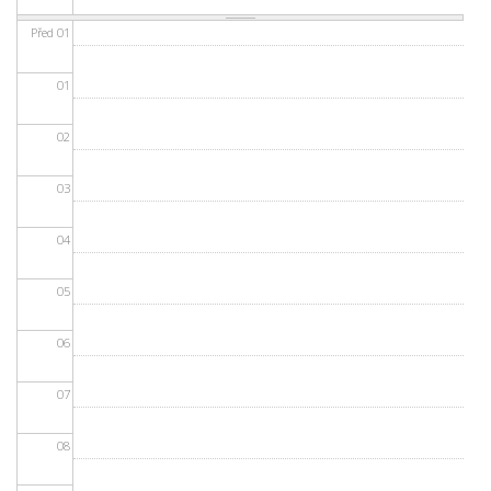
Před 01
01
02
03
04
05
06
07
08