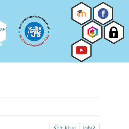
OVNÍ
Předchozí
Další