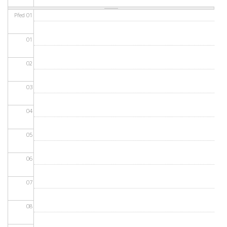
Před 01
01
02
03
04
05
06
07
08