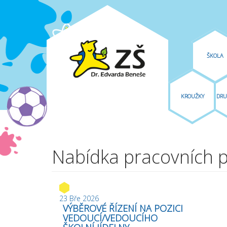
ŠKOLA
KROUŽKY
DRU
Přejít k hlavnímu obsahu
Nabídka pracovních p
23 Bře 2026
VÝBĚROVÉ ŘÍZENÍ NA POZICI
VEDOUCÍ/VEDOUCÍHO