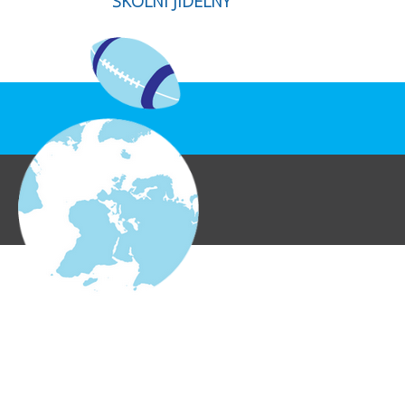
ŠKOLNÍ JÍDELNY