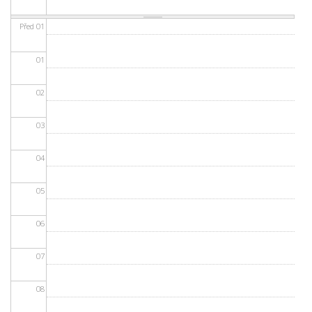
Před 01
01
02
03
04
05
06
07
08