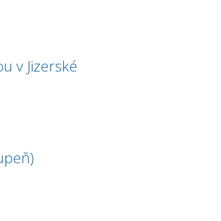
u v Jizerské
tupeň)