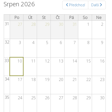
Srpen 2026
Předchozí
Další
Po
Út
St
Čt
Pá
So
Ne
31
27
28
29
30
31
1
2
32
3
4
5
6
7
8
9
33
10
11
12
13
14
15
16
34
17
18
19
20
21
22
23
35
24
25
26
27
28
29
30