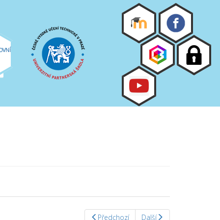
OVNÍ
Předchozí
Další