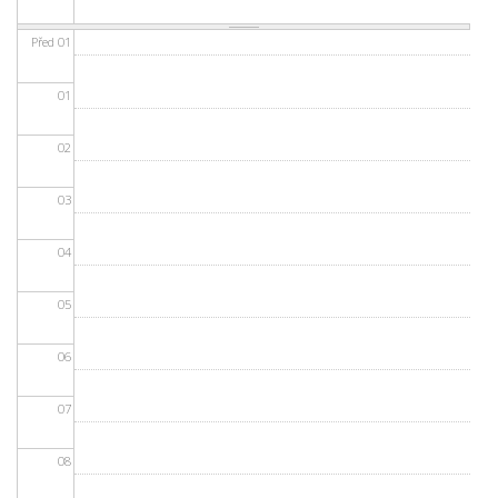
Před 01
01
02
03
04
05
06
07
08