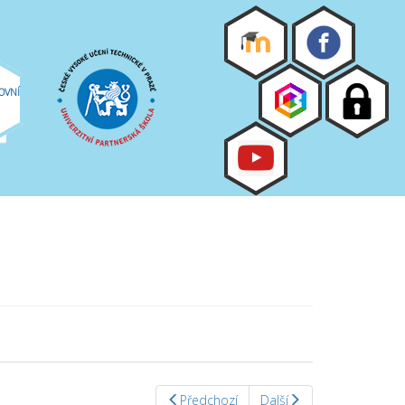
OVNÍ
Předchozí
Další