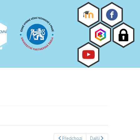
OVNÍ
Předchozí
Další