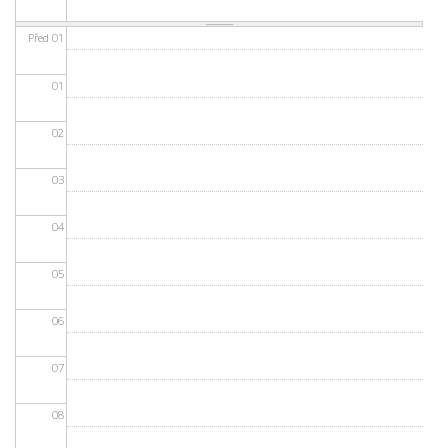
Před 01
01
02
03
04
05
06
07
08