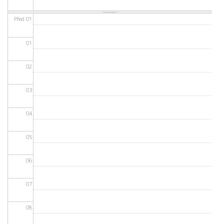
Před 01
01
02
03
04
05
06
07
08