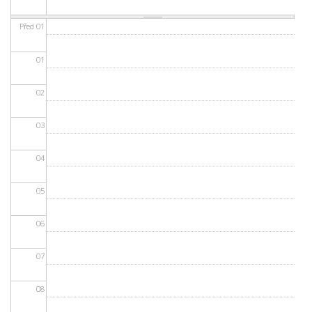
Před 01
01
02
03
04
05
06
07
08