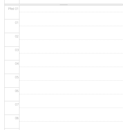
Před 01
01
02
03
04
05
06
07
08