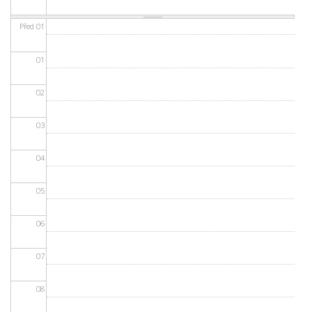
Před 01
01
02
03
04
05
06
07
08