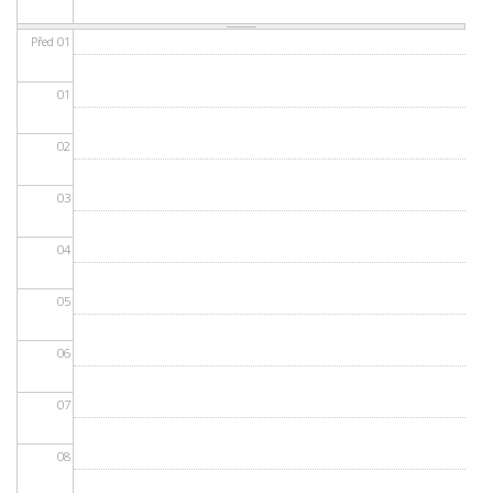
Před 01
01
02
03
04
05
06
07
08