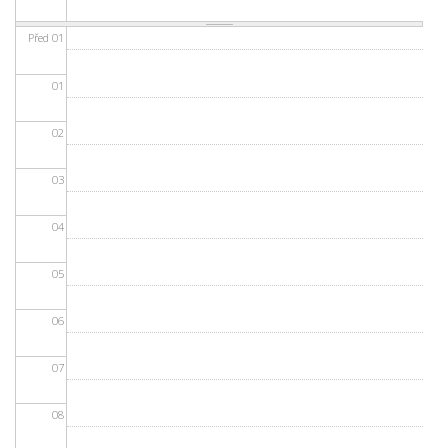
Před 01
01
02
03
04
05
06
07
08