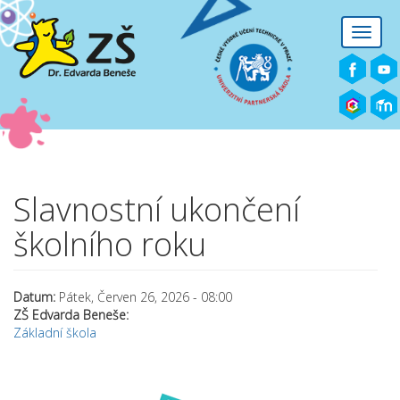
Přejít k hlavnímu obsahu
Toggle
naviga
Slavnostní ukončení
školního roku
Datum:
Pátek, Červen 26, 2026 - 08:00
ZŠ Edvarda Beneše:
Základní škola