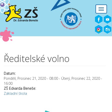
Přejít k hlavnímu obsahu
Toggle
naviga
Ředitelské volno
Datum:
Pondělí, Prosinec 21, 2020 - 08:00
-
Úterý, Prosinec 22, 2020 -
16:00
ZŠ Edvarda Beneše:
Základní škola