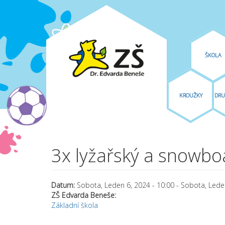
ŠKOLA
KROUŽKY
DRU
Přejít k hlavnímu obsahu
3x lyžařský a snowboa
Datum:
Sobota, Leden 6, 2024 - 10:00
-
Sobota, Leden
ZŠ Edvarda Beneše:
Základní škola