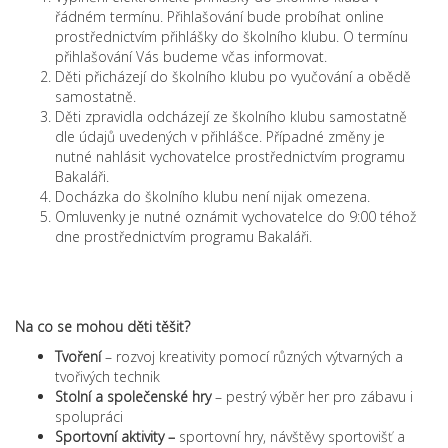
řádném termínu. Přihlašování bude probíhat online
prostřednictvím přihlášky do školního klubu. O termínu
přihlašování Vás budeme včas informovat.
Děti přicházejí do školního klubu po vyučování a obědě
samostatně.
Děti zpravidla odcházejí ze školního klubu samostatně
dle údajů uvedených v přihlášce. Případné změny je
nutné nahlásit vychovatelce prostřednictvím programu
Bakaláři.
Docházka do školního klubu není nijak omezena.
Omluvenky je nutné oznámit vychovatelce do 9:00 téhož
dne prostřednictvím programu Bakaláři.
Na co se mohou děti těšit?
Tvoření
– rozvoj kreativity pomocí různých výtvarných a
tvořivých technik
Stolní a společenské hry
– pestrý výběr her pro zábavu i
spolupráci
Sportovní aktivity –
sportovní hry, návštěvy sportovišť a