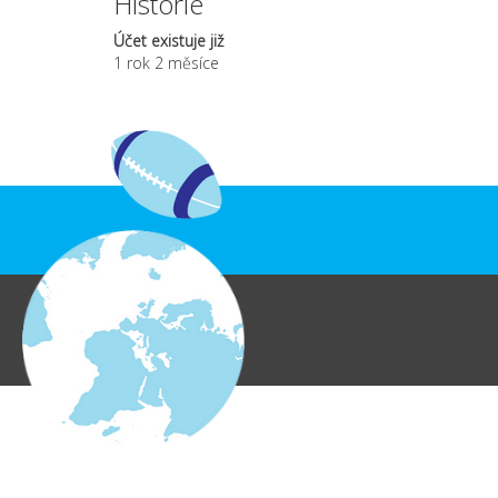
Historie
Účet existuje již
1 rok 2 měsíce