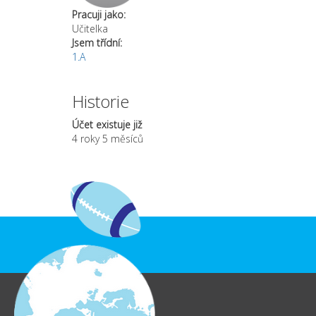
Pracuji jako:
Učitelka
Jsem třídní:
1.A
Historie
Účet existuje již
4 roky 5 měsíců