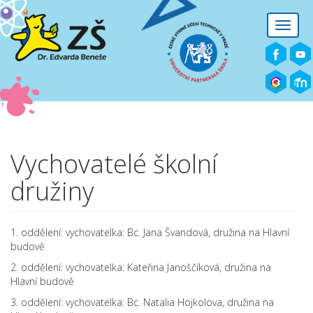
Přejít k hlavnímu obsahu
Toggle
naviga
Vychovatelé školní
družiny
1. oddělení: vychovatelka: Bc. Jana Švandová, družina na Hlavní
budově
2. oddělení: vychovatelka: Kateřina Janoščíková, družina na
Hlavní budově
3. oddělení: vychovatelka: Bc. Natalia Hojkolova, družina na