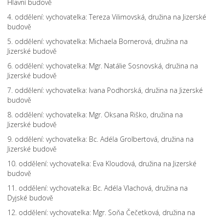
Hlavní budově
4. oddělení: vychovatelka: Tereza Vilimovská, družina na Jizerské
budově
5. oddělení: vychovatelka: Michaela Bornerová, družina na
Jizerské budově
6. oddělení: vychovatelka: Mgr. Natálie Sosnovská, družina na
Jizerské budově
7. oddělení: vychovatelka: Ivana Podhorská, družina na Jizerské
budově
8. oddělení: vychovatelka: Mgr. Oksana Riško, družina na
Jizerské budově
9. oddělení: vychovatelka: Bc. Adéla Grolbertová, družina na
Jizerské budově
10. oddělení: vychovatelka: Eva Kloudová, družina na Jizerské
budově
11. oddělení: vychovatelka: Bc. Adéla Vlachová, družina na
Dyjské budově
12. oddělení: vychovatelka: Mgr. Soňa Čečetková, družina na